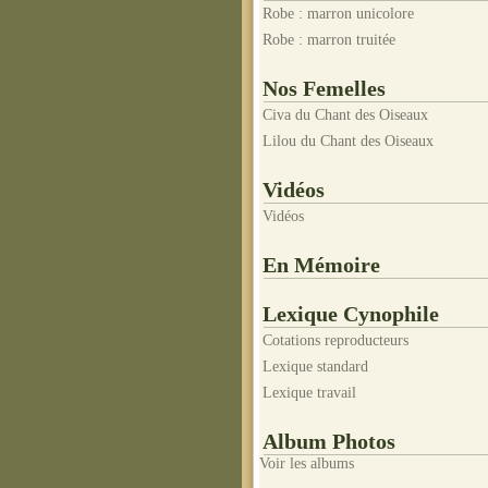
Robe : marron unicolore
Robe : marron truitée
Nos Femelles
Civa du Chant des Oiseaux
Lilou du Chant des Oiseaux
Vidéos
Vidéos
En Mémoire
Lexique Cynophile
Cotations reproducteurs
Lexique standard
Lexique travail
Album Photos
Voir les albums