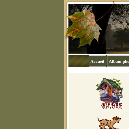
Accueil
Album pho