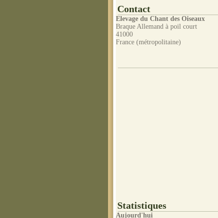
Contact
Elevage du Chant des Oiseaux
Braque Allemand à poil court
41000
France (métropolitaine)
Statistiques
Aujourd'hui