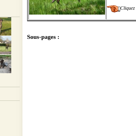
Cliquez 
Sous-pages :